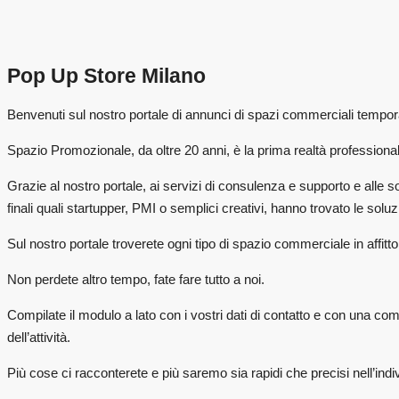
Pop Up Store Milano
Benvenuti sul nostro portale di annunci di spazi commerciali tempor
Spazio Promozionale, da oltre 20 anni, è la prima realtà professional
Grazie al nostro portale, ai servizi di consulenza e supporto e alle s
finali quali startupper, PMI o semplici creativi, hanno trovato le sol
Sul nostro portale troverete ogni tipo di spazio commerciale in affit
Non perdete altro tempo, fate fare tutto a noi.
Compilate il modulo a lato con i vostri dati di contatto e con una com
dell’attività.
Più cose ci racconterete e più saremo sia rapidi che precisi nell’indi