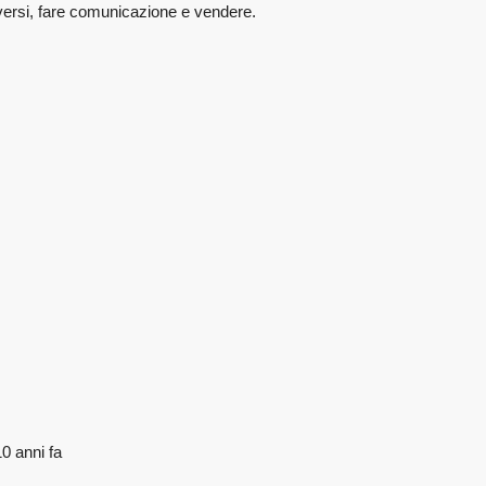
rsi, fare comunicazione e vendere.
10 anni fa