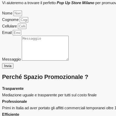
Vi aiuteremo a trovare il perfetto
Pop Up Store Milano
per promuove
Nome
Cognome
Cellulare
Email
Messaggio
Invia
Perché Spazio Promozionale ?
Trasparente
Mediazione uguale e trasparente per tutti sul costo finale
Professionale
Primi in Italia ad aver portato gli affitti commerciali temporanei oltre 
Efficiente