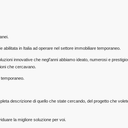
anei.
e abilitata in Italia ad operare nel settore immobiliare temporaneo.
oluzioni innovative che negl’anni abbiamo ideato, numerosi e prestigiosi
uzioni che cercavano.
to temporaneo.
pleta descrizione di quello che state cercando, del progetto che volete 
viduare la migliore soluzione per voi.