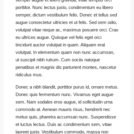
porttitor. Nunc lectus justo, condimentum eu libero
semper, dictum vestibulum felis. Donec et tellus sed
augue consectetur ultricies et ut felis. Sed sem odio,
volutpat vitae neque ac, maximus posuere orci. Cras
eu ultrices augue. Quisque vel felis eget orci
tincidunt auctor volutpat in quam. Aliquam erat
volutpat. In elementum quam non nunc accumsan,
ut suscipit nibh rutrum. Cum sociis natoque
penatibus et magnis dis parturient montes, nascetur
ridiculus mus.
Donec a nibh blandit, porttitor purus id, ornare metus.
Donec quis fermentum nunc. Vivamus eget augue
sem. Nam sodales eros augue, id sollicitudin urna
commodo at. Aenean mauris risus, hendrerit nec
metus quis, pharetra accumsan nunc. Suspendisse
et luctus lectus. Duis ac condimentum sem, vitae
laoreet justo. Vestibulum commodo, massa non