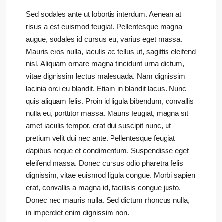
Sed sodales ante ut lobortis interdum. Aenean at
risus a est euismod feugiat. Pellentesque magna
augue, sodales id cursus eu, varius eget massa.
Mauris eros nulla, iaculis ac tellus ut, sagittis eleifend
nisl. Aliquam ornare magna tincidunt urna dictum,
vitae dignissim lectus malesuada. Nam dignissim
lacinia orci eu blandit. Etiam in blandit lacus. Nunc
quis aliquam felis. Proin id ligula bibendum, convallis
nulla eu, porttitor massa. Mauris feugiat, magna sit
amet iaculis tempor, erat dui suscipit nunc, ut
pretium velit dui nec ante. Pellentesque feugiat
dapibus neque et condimentum. Suspendisse eget
eleifend massa. Donec cursus odio pharetra felis
dignissim, vitae euismod ligula congue. Morbi sapien
erat, convallis a magna id, facilisis congue justo.
Donec nec mauris nulla. Sed dictum rhoncus nulla,
in imperdiet enim dignissim non.