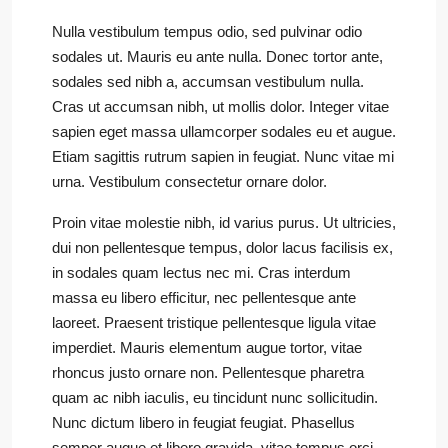
Nulla vestibulum tempus odio, sed pulvinar odio
sodales ut. Mauris eu ante nulla. Donec tortor ante,
sodales sed nibh a, accumsan vestibulum nulla.
Cras ut accumsan nibh, ut mollis dolor. Integer vitae
sapien eget massa ullamcorper sodales eu et augue.
Etiam sagittis rutrum sapien in feugiat. Nunc vitae mi
urna. Vestibulum consectetur ornare dolor.
Proin vitae molestie nibh, id varius purus. Ut ultricies,
dui non pellentesque tempus, dolor lacus facilisis ex,
in sodales quam lectus nec mi. Cras interdum
massa eu libero efficitur, nec pellentesque ante
laoreet. Praesent tristique pellentesque ligula vitae
imperdiet. Mauris elementum augue tortor, vitae
rhoncus justo ornare non. Pellentesque pharetra
quam ac nibh iaculis, eu tincidunt nunc sollicitudin.
Nunc dictum libero in feugiat feugiat. Phasellus
semper augue et libero gravida, vitae tempus orci