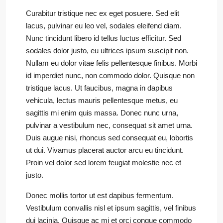
Curabitur tristique nec ex eget posuere. Sed elit
lacus, pulvinar eu leo vel, sodales eleifend diam.
Nunc tincidunt libero id tellus luctus efficitur. Sed
sodales dolor justo, eu ultrices ipsum suscipit non.
Nullam eu dolor vitae felis pellentesque finibus. Morbi
id imperdiet nunc, non commodo dolor. Quisque non
tristique lacus. Ut faucibus, magna in dapibus
vehicula, lectus mauris pellentesque metus, eu
sagittis mi enim quis massa. Donec nunc urna,
pulvinar a vestibulum nec, consequat sit amet urna.
Duis augue nisi, rhoncus sed consequat eu, lobortis
ut dui. Vivamus placerat auctor arcu eu tincidunt.
Proin vel dolor sed lorem feugiat molestie nec et
justo.
Donec mollis tortor ut est dapibus fermentum.
Vestibulum convallis nisl et ipsum sagittis, vel finibus
dui lacinia. Quisque ac mi et orci congue commodo