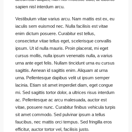
sapien nisl interdum arcu.
Vestibulum vitae varius arcu. Nam mattis est ex, eu
iaculis sem euismod nec. Nulla facilisis est vitae
enim dictum posuere. Curabitur est tellus,
consectetur vitae tellus eget, scelerisque convallis
ipsum. Ut id nulla mauris. Proin placerat, mi eget
cursus mollis, nulla ipsum venenatis nulla, a varius
urna ante eget felis. Nullam tincidunt urna eu cursus
sagittis. Aenean id sagittis enim. Aliquam at urna
urna. Pellentesque dapibus velit ut ipsum semper
lacinia. Etiam sit amet imperdiet diam, eget congue
mi. Sed sagittis tortor dolor, a ultrices risus interdum
ac. Pellentesque ac arcu malesuada, auctor est
vitae, posuere nunc. Curabitur finibus vehicula turpis
sit amet commodo. Sed pulvinar ipsum a tellus
faucibus, nec mattis orci tempus. Sed fringilla eros
efficitur, auctor tortor vel, facilisis justo.