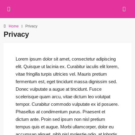
Home
Privacy
Privacy
Lorem ipsum dolor sit amet, consectetur adipiscing
elit. Quisque ut lacinia ex. Curabitur iaculis elit lorem,
vitae fringilla turpis ultricies vel. Mauris pretium
fermentum est, eget tincidunt massa dignissim sed.
Donec vulputate a augue at tincidunt. Fusce
scelerisque quam arcu, vitae dictum leo volutpat
tempor. Curabitur commodo vulputate ex id posuere.
Phasellus at condimentum purus. Praesent et
dictum ante. Proin sed ipsum non nisl pretium
tempus quis et augue. Morbi ullamcorper, dolor eu
accumsan aliquet, nibh nisl molestie odio, at lobortis