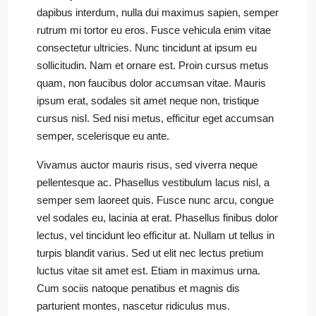
dapibus interdum, nulla dui maximus sapien, semper
rutrum mi tortor eu eros. Fusce vehicula enim vitae
consectetur ultricies. Nunc tincidunt at ipsum eu
sollicitudin. Nam et ornare est. Proin cursus metus
quam, non faucibus dolor accumsan vitae. Mauris
ipsum erat, sodales sit amet neque non, tristique
cursus nisl. Sed nisi metus, efficitur eget accumsan
semper, scelerisque eu ante.
Vivamus auctor mauris risus, sed viverra neque
pellentesque ac. Phasellus vestibulum lacus nisl, a
semper sem laoreet quis. Fusce nunc arcu, congue
vel sodales eu, lacinia at erat. Phasellus finibus dolor
lectus, vel tincidunt leo efficitur at. Nullam ut tellus in
turpis blandit varius. Sed ut elit nec lectus pretium
luctus vitae sit amet est. Etiam in maximus urna.
Cum sociis natoque penatibus et magnis dis
parturient montes, nascetur ridiculus mus.