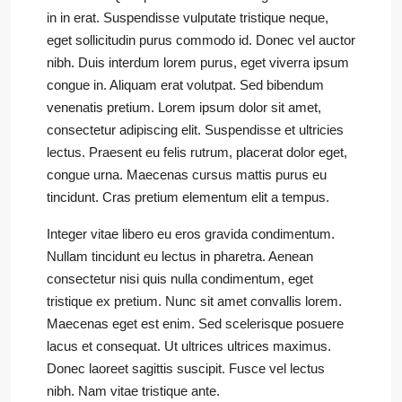
in in erat. Suspendisse vulputate tristique neque,
eget sollicitudin purus commodo id. Donec vel auctor
nibh. Duis interdum lorem purus, eget viverra ipsum
congue in. Aliquam erat volutpat. Sed bibendum
venenatis pretium. Lorem ipsum dolor sit amet,
consectetur adipiscing elit. Suspendisse et ultricies
lectus. Praesent eu felis rutrum, placerat dolor eget,
congue urna. Maecenas cursus mattis purus eu
tincidunt. Cras pretium elementum elit a tempus.
Integer vitae libero eu eros gravida condimentum.
Nullam tincidunt eu lectus in pharetra. Aenean
consectetur nisi quis nulla condimentum, eget
tristique ex pretium. Nunc sit amet convallis lorem.
Maecenas eget est enim. Sed scelerisque posuere
lacus et consequat. Ut ultrices ultrices maximus.
Donec laoreet sagittis suscipit. Fusce vel lectus
nibh. Nam vitae tristique ante.