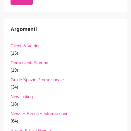
Argomenti
Clienti & Vetrine
(15)
Comunicati Stampa
(19)
Guide Spazio Promozionale
(34)
New Listing
(18)
News + Eventi + Informazioni
(64)
Promo & Last Minute