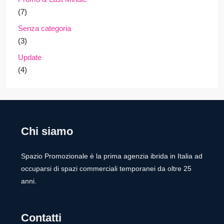
(7)
Senza categoria
(3)
Update
(4)
Chi siamo
Spazio Promozionale è la prima agenzia ibrida in Italia ad
occuparsi di spazi commerciali temporanei da oltre 25
anni.
Contatti