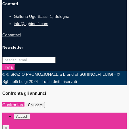
Contatti
Galleria Ugo Bassi, 1, Bologna
info@sghinolfi.com
Contattaci
Newsletter
Invia
© © SPAZIO PROMOZIONALE a brand of SGHINOLFI LUIGI - ©
Sghinolfi Luigi 2024 - Tutti i diritti riservati
Confronta gli annunci
Confrontare
Chiudere
Accedi
×