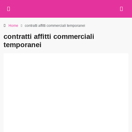
Home
contratti affitti commerciali temporanei
contratti affitti commerciali
temporanei