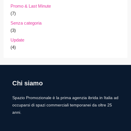
Promo & Last Minute
(7)
Senza categoria
(3)
Update
(4)
Chi siamo
Spazio Promozionale è la prima agenzia ibrida in Italia ad
occuparsi di spazi commerciali temporanei da oltre 25
anni.