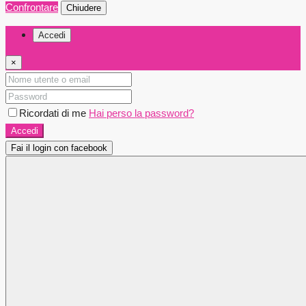
Confrontare
Chiudere
Accedi
×
Ricordati di me
Hai perso la password?
Accedi
Fai il login con facebook