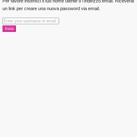
Per favore inserisci il tuo nome utente o l'indirizzo email. Riceverai
un link per creare una nuova password via email.
Invia