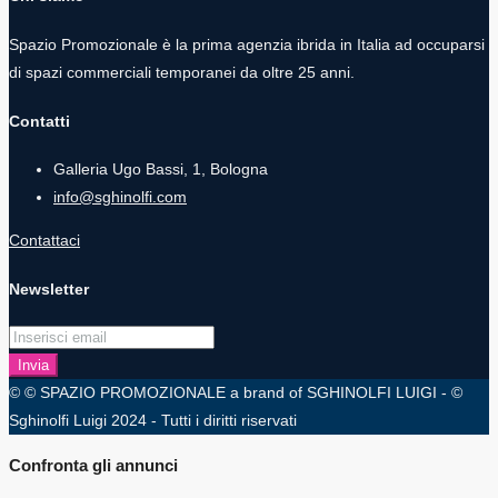
Spazio Promozionale è la prima agenzia ibrida in Italia ad occuparsi
di spazi commerciali temporanei da oltre 25 anni.
Contatti
Galleria Ugo Bassi, 1, Bologna
info@sghinolfi.com
Contattaci
Newsletter
Invia
© © SPAZIO PROMOZIONALE a brand of SGHINOLFI LUIGI - ©
Sghinolfi Luigi 2024 - Tutti i diritti riservati
Confronta gli annunci