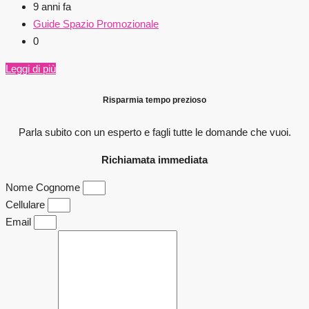
9 anni fa
Guide Spazio Promozionale
0
Leggi di più
Risparmia tempo prezioso
Parla subito con un esperto e fagli
tutte le domande che vuoi.
Richiamata immediata
Nome Cognome
Cellulare
Email