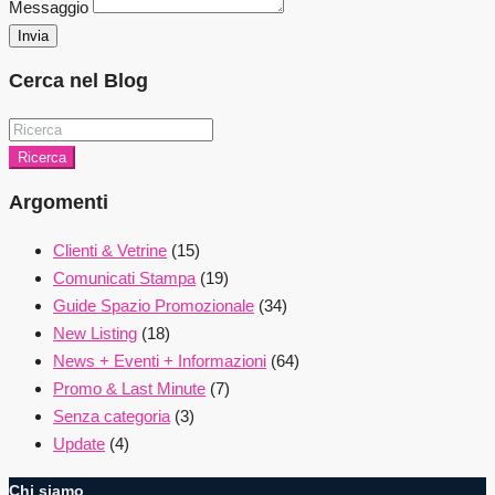
Messaggio
Invia
Cerca nel Blog
Ricerca
Argomenti
Clienti & Vetrine
(15)
Comunicati Stampa
(19)
Guide Spazio Promozionale
(34)
New Listing
(18)
News + Eventi + Informazioni
(64)
Promo & Last Minute
(7)
Senza categoria
(3)
Update
(4)
Chi siamo