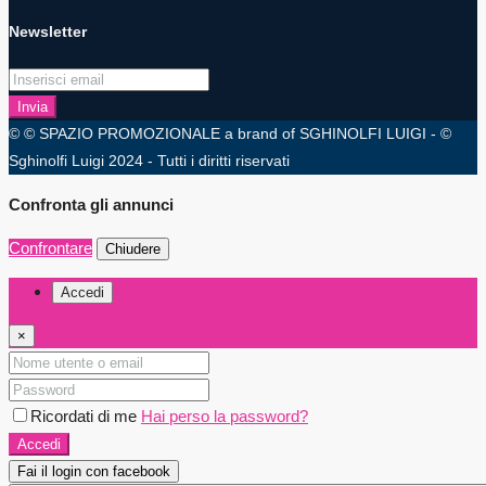
Newsletter
Invia
© © SPAZIO PROMOZIONALE a brand of SGHINOLFI LUIGI - ©
Sghinolfi Luigi 2024 - Tutti i diritti riservati
Confronta gli annunci
Confrontare
Chiudere
Accedi
×
Ricordati di me
Hai perso la password?
Accedi
Fai il login con facebook