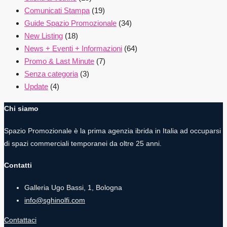
Comunicati Stampa
(19)
Guide Spazio Promozionale
(34)
New Listing
(18)
News + Eventi + Informazioni
(64)
Promo & Last Minute
(7)
Senza categoria
(3)
Update
(4)
Chi siamo
Spazio Promozionale è la prima agenzia ibrida in Italia ad occuparsi
di spazi commerciali temporanei da oltre 25 anni.
Contatti
Galleria Ugo Bassi, 1, Bologna
info@sghinolfi.com
Contattaci