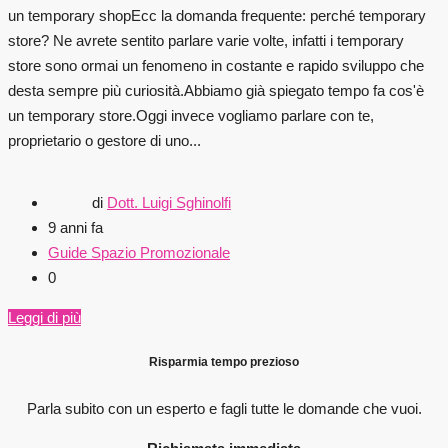
un temporary shopEcc la domanda frequente: perché temporary
store? Ne avrete sentito parlare varie volte, infatti i temporary
store sono ormai un fenomeno in costante e rapido sviluppo che
desta sempre più curiosità.Abbiamo già spiegato tempo fa cos'è
un temporary store.Oggi invece vogliamo parlare con te,
proprietario o gestore di uno...
di
Dott. Luigi Sghinolfi
9 anni fa
Guide Spazio Promozionale
0
Leggi di più
Risparmia tempo prezioso
Parla subito con un esperto e fagli
tutte le domande che vuoi.