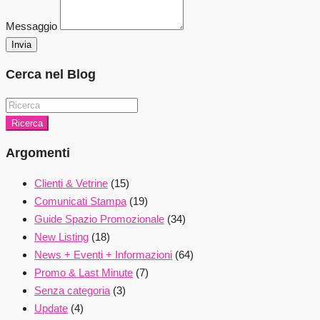
Messaggio
Invia
Cerca nel Blog
Ricerca
Argomenti
Clienti & Vetrine
(15)
Comunicati Stampa
(19)
Guide Spazio Promozionale
(34)
New Listing
(18)
News + Eventi + Informazioni
(64)
Promo & Last Minute
(7)
Senza categoria
(3)
Update
(4)