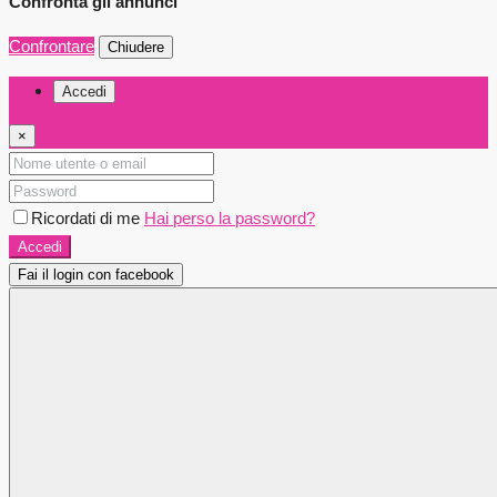
Confronta gli annunci
Confrontare
Chiudere
Accedi
×
Ricordati di me
Hai perso la password?
Accedi
Fai il login con facebook