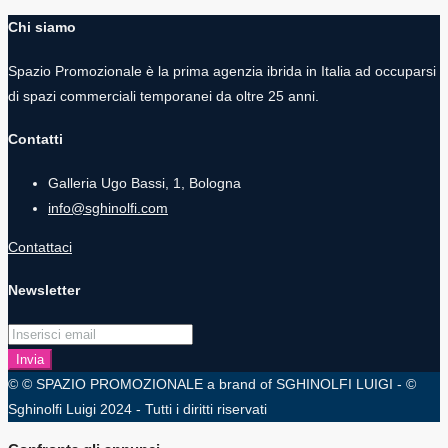
Chi siamo
Spazio Promozionale è la prima agenzia ibrida in Italia ad occuparsi
di spazi commerciali temporanei da oltre 25 anni.
Contatti
Galleria Ugo Bassi, 1, Bologna
info@sghinolfi.com
Contattaci
Newsletter
Invia
© © SPAZIO PROMOZIONALE a brand of SGHINOLFI LUIGI - ©
Sghinolfi Luigi 2024 - Tutti i diritti riservati