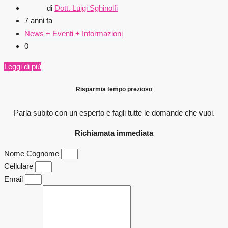
di
Dott. Luigi Sghinolfi
7 anni fa
News + Eventi + Informazioni
0
Leggi di più
Risparmia tempo prezioso
Parla subito con un esperto e fagli
tutte le domande che vuoi.
Richiamata immediata
Nome Cognome
Cellulare
Email