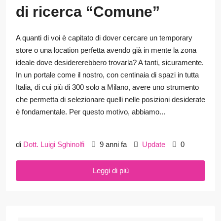
di ricerca “Comune”
A quanti di voi è capitato di dover cercare un temporary
store o una location perfetta avendo già in mente la zona
ideale dove desidererebbero trovarla? A tanti, sicuramente.
In un portale come il nostro, con centinaia di spazi in tutta
Italia, di cui più di 300 solo a Milano, avere uno strumento
che permetta di selezionare quelli nelle posizioni desiderate
è fondamentale. Per questo motivo, abbiamo...
di
Dott. Luigi Sghinolfi
9 anni fa
Update
0
Leggi di più