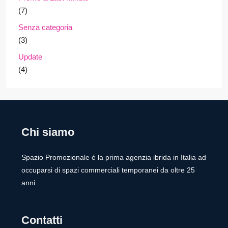
(7)
Senza categoria
(3)
Update
(4)
Chi siamo
Spazio Promozionale è la prima agenzia ibrida in Italia ad
occuparsi di spazi commerciali temporanei da oltre 25
anni.
Contatti