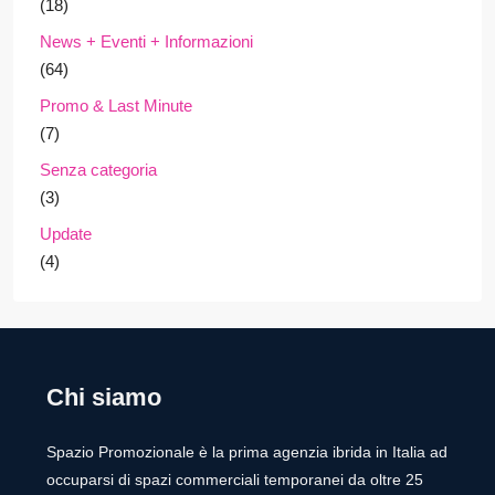
(18)
News + Eventi + Informazioni
(64)
Promo & Last Minute
(7)
Senza categoria
(3)
Update
(4)
Chi siamo
Spazio Promozionale è la prima agenzia ibrida in Italia ad
occuparsi di spazi commerciali temporanei da oltre 25