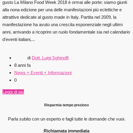
gusto La Milano Food Week 2018 è ormai alle porte: siamo giunti
alla nona edizione per una delle manifestazioni più eclettiche e
attrattive dedicate al gusto made in Italy. Partita nel 2009, la
manifestazione ha avuto una crescita esponenziale negli ultimi
anni, arrivando a ricoprire un ruolo fondamentale sia nel calendario
d'eventi italiani,...
di
Dott. Luigi Sghinolfi
8 anni fa
News + Eventi + Informazioni
0
Leggi di più
Risparmia tempo prezioso
Parla subito con un esperto e fagli
tutte le domande che vuoi.
Richiamata immediata