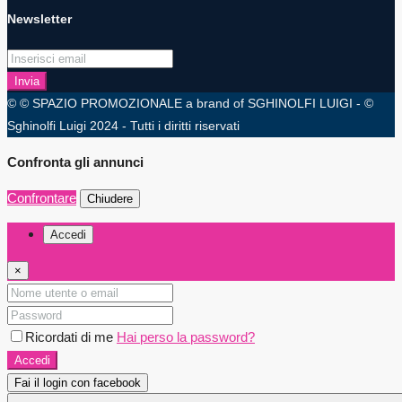
Newsletter
Invia
© © SPAZIO PROMOZIONALE a brand of SGHINOLFI LUIGI - ©
Sghinolfi Luigi 2024 - Tutti i diritti riservati
Confronta gli annunci
Confrontare
Chiudere
Accedi
×
Ricordati di me
Hai perso la password?
Accedi
Fai il login con facebook