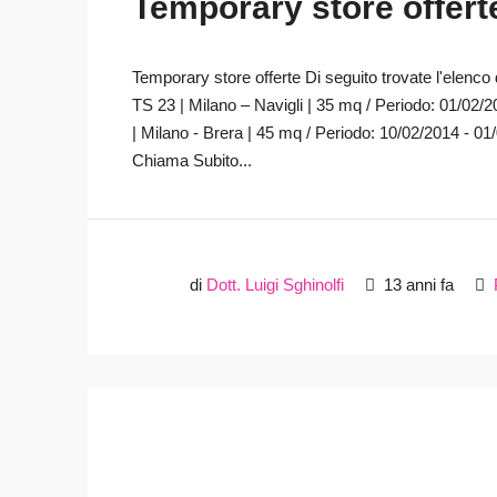
Temporary store offerte:
Temporary store offerte Di seguito trovate l'elenco d
TS 23 | Milano – Navigli | 35 mq / Periodo: 01/02/
| Milano - Brera | 45 mq / Periodo: 10/02/2014 - 01/
Chiama Subito...
di
Dott. Luigi Sghinolfi
13 anni fa