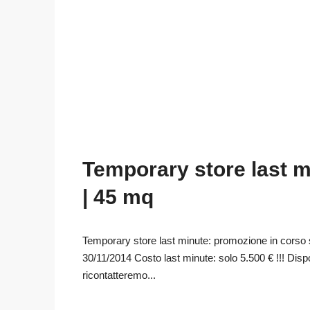
Temporary store last mi
| 45 mq
Temporary store last minute: promozione in corso s
30/11/2014 Costo last minute: solo 5.500 € !!! Disponib
ricontatteremo...