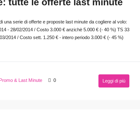
 tutte le offerte last minute
i una serie di offerte e proposte last minute da cogliere al volo:
2014 - 28/02/2014 / Costo 3.000 € anzichè 5.000 € (- 40 %) TS 33
03/2014 / Costo sett. 1.250 € - intero periodo 3.000 € (- 45 %)
Promo & Last Minute
0
Leggi di più