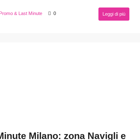
Promo & Last Minute
0
Leggi di più
inute Milano: zona Navigli e