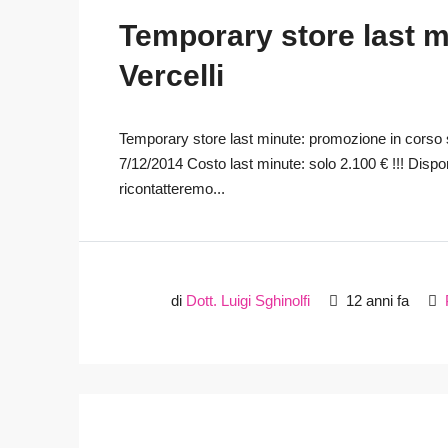
Temporary store last mi
Vercelli
Temporary store last minute: promozione in corso su
7/12/2014 Costo last minute: solo 2.100 € !!! Disponibi
ricontatteremo...
di
Dott. Luigi Sghinolfi
12 anni fa