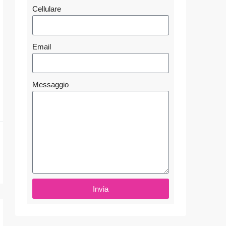
Cellulare
Email
Messaggio
Invia