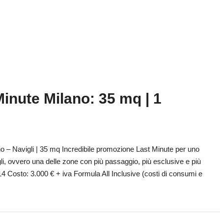
inute Milano: 35 mq | 1
o – Navigli | 35 mq Incredibile promozione Last Minute per uno
i, ovvero una delle zone con più passaggio, più esclusive e più
4 Costo: 3.000 € + iva Formula All Inclusive (costi di consumi e