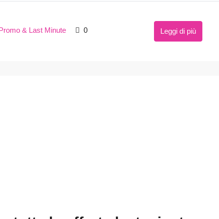
Promo & Last Minute
0
Leggi di più