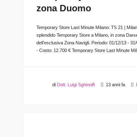
zona Duomo
Temporary Store Last Minute Milano: TS 21 | Milan
splendido Temporary Store a Milano, in zona Darse
dell'esclusiva Zona Navigli. Periodo: 01/12/13 - 31
- Costo: 12.700 € Temporary Store Last Minute Mil
di
Dott. Luigi Sghinolfi
13 anni fa