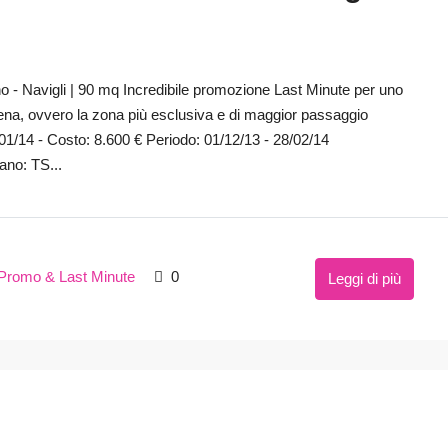
o - Navigli | 90 mq Incredibile promozione Last Minute per uno
na, ovvero la zona più esclusiva e di maggior passaggio
/01/14 - Costo: 8.600 € Periodo: 01/12/13 - 28/02/14
ano: TS...
Promo & Last Minute
0
Leggi di più