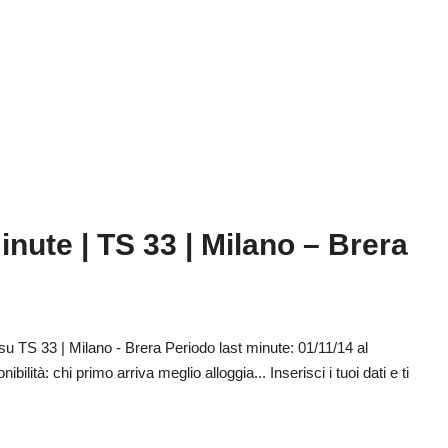
nute | TS 33 | Milano – Brera
u TS 33 | Milano - Brera Periodo last minute: 01/11/14 al
ilità: chi primo arriva meglio alloggia... Inserisci i tuoi dati e ti