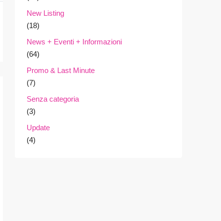
New Listing
(18)
News + Eventi + Informazioni
(64)
Promo & Last Minute
(7)
Senza categoria
(3)
Update
(4)