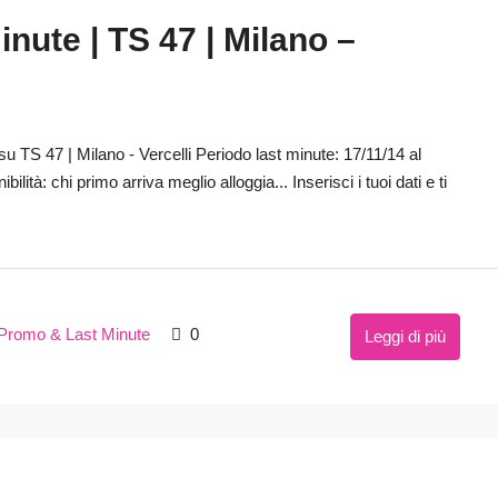
nute | TS 47 | Milano –
 TS 47 | Milano - Vercelli Periodo last minute: 17/11/14 al
lità: chi primo arriva meglio alloggia... Inserisci i tuoi dati e ti
Promo & Last Minute
0
Leggi di più