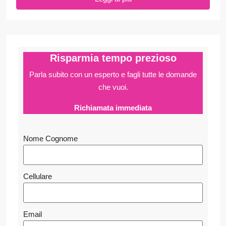
Risparmia tempo prezioso
Parla subito con un esperto e fagli
tutte le domande
che vuoi.
Richiamata immediata
Nome Cognome
Cellulare
Email