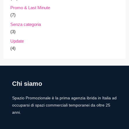
Promo & Last Minute
(7)
Senza categoria
(3)
Update
(4)
Chi siamo
Spazio Promozionale è la prima agenzia ibrida in Italia ad
occuparsi di spazi commerciali temporanei da oltre 25
anni.