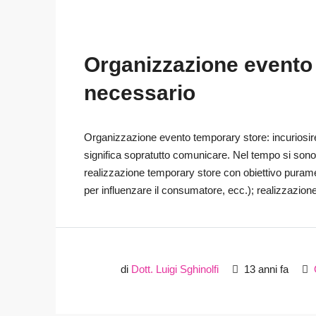
Organizzazione evento 
necessario
Organizzazione evento temporary store: incuriosire 
significa sopratutto comunicare. Nel tempo si sono d
realizzazione temporary store con obiettivo puram
per influenzare il consumatore, ecc.); realizzazion
di
Dott. Luigi Sghinolfi
13 anni fa