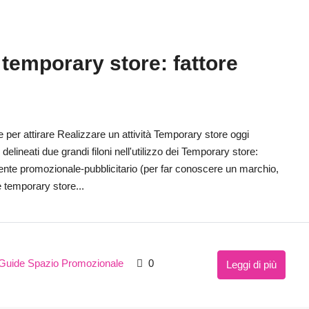
temporary store: fattore
per attirare Realizzare un attività Temporary store oggi
elineati due grandi filoni nell'utilizzo dei Temporary store:
ente promozionale-pubblicitario (per far conoscere un marchio,
e temporary store...
Guide Spazio Promozionale
0
Leggi di più