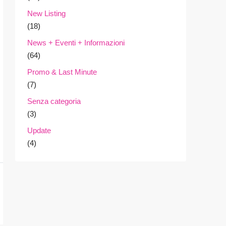
New Listing
(18)
News + Eventi + Informazioni
(64)
Promo & Last Minute
(7)
Senza categoria
(3)
Update
(4)