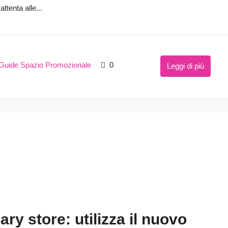
ttenta alle...
Guide Spazio Promozionale
0
Leggi di più
y store: utilizza il nuovo