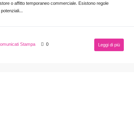
tore o affitto temporaneo commerciale. Esistono regole
potenziali...
omunicati Stampa
0
Leggi di più