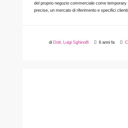
del proprio negozio commerciale come temporary s
precise, un mercato di riferimento e specifici clienti 
di
Dott. Luigi Sghinolfi
6 anni fa
C