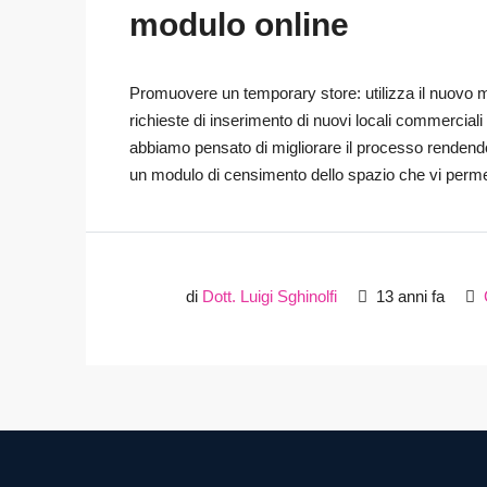
modulo online
Promuovere un temporary store: utilizza il nuovo 
richieste di inserimento di nuovi locali commerciali 
abbiamo pensato di migliorare il processo rendendo 
un modulo di censimento dello spazio che vi permet
di
Dott. Luigi Sghinolfi
13 anni fa