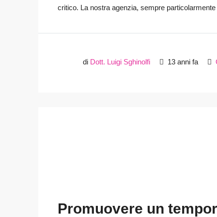
critico. La nostra agenzia, sempre particolarmente a
di
Dott. Luigi Sghinolfi
13 anni fa
Promuovere un temporar