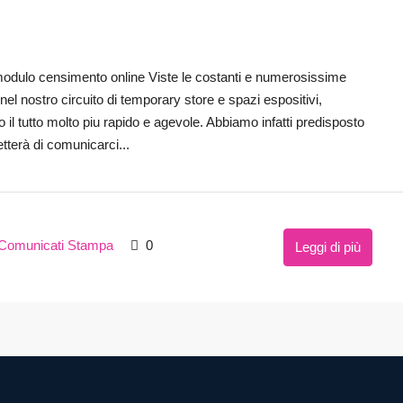
modulo censimento online Viste le costanti e numerosissime
nel nostro circuito di temporary store e spazi espositivi,
il tutto molto piu rapido e agevole. Abbiamo infatti predisposto
terà di comunicarci...
Comunicati Stampa
0
Leggi di più