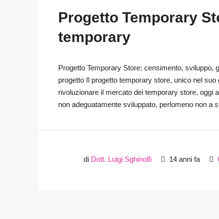
Progetto Temporary Stor
temporary
Progetto Temporary Store: censimento, sviluppo, 
progetto Il progetto temporary store, unico nel suo
rivoluzionare il mercato dei temporary store, ogg
non adeguatamente sviluppato, perlomeno non a suff
di
Dott. Luigi Sghinolfi
14 anni fa