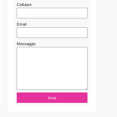
Cellulare
Email
Messaggio
Invia