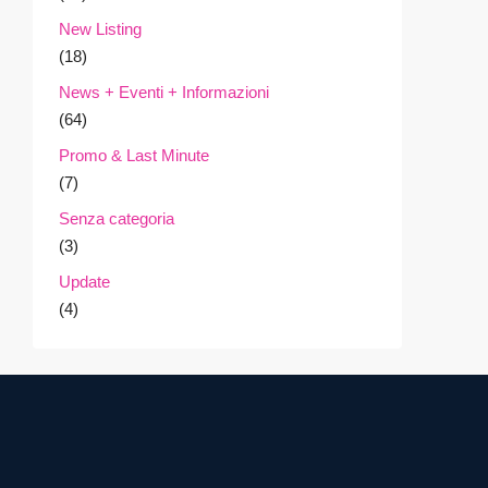
New Listing
(18)
News + Eventi + Informazioni
(64)
Promo & Last Minute
(7)
Senza categoria
(3)
Update
(4)