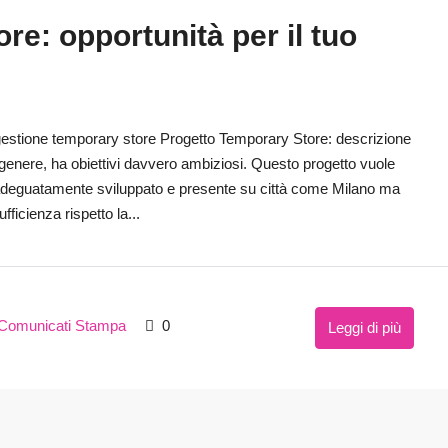
e: opportunità per il tuo
gestione temporary store Progetto Temporary Store: descrizione
 genere, ha obiettivi davvero ambiziosi. Questo progetto vuole
i adeguatamente sviluppato e presente su città come Milano ma
icienza rispetto la...
Comunicati Stampa
0
Leggi di più