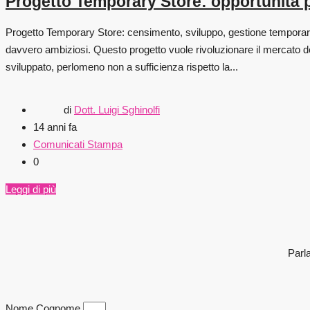
Progetto Temporary Store: opportunità p
Progetto Temporary Store: censimento, sviluppo, gestione temporary 
davvero ambiziosi. Questo progetto vuole rivoluzionare il mercato
sviluppato, perlomeno non a sufficienza rispetto la...
di
Dott. Luigi Sghinolfi
14 anni fa
Comunicati Stampa
0
Leggi di più
Parla
Nome Cognome