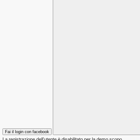
Fai il login con facebook
La registrazione dell'utente è disabilitato per la demo scopo.