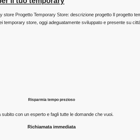
er il tuo temporary
store Progetto Temporary Store: descrizione progetto Il progetto temp
 dei temporary store, oggi adeguatamente sviluppato e presente su 
Risparmia tempo prezioso
 subito con un esperto e fagli
tutte le domande che vuoi.
Richiamata immediata