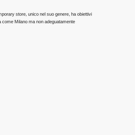
orary store, unico nel suo genere, ha obiettivi
città come Milano ma non adeguatamente