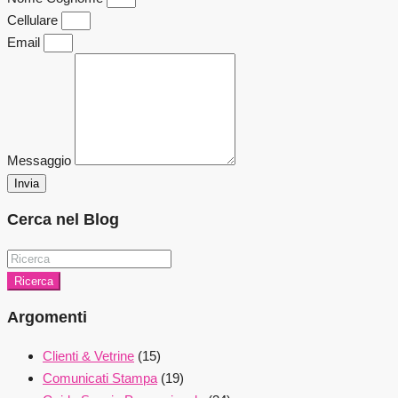
Cellulare
Email
Messaggio
Invia
Cerca nel Blog
Ricerca
Argomenti
Clienti & Vetrine
(15)
Comunicati Stampa
(19)