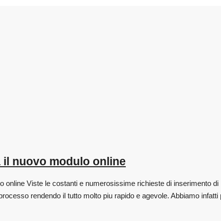
 il nuovo modulo online
nline Viste le costanti e numerosissime richieste di inserimento di nu
 processo rendendo il tutto molto piu rapido e agevole. Abbiamo infat