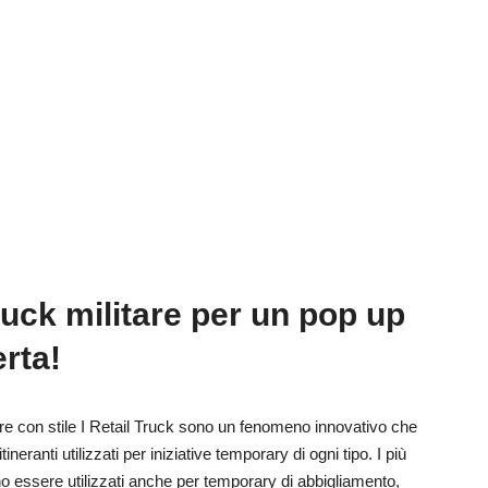
Truck militare per un pop up
rta!
ndere con stile I Retail Truck sono un fenomeno innovativo che
tineranti utilizzati per iniziative temporary di ogni tipo. I più
 essere utilizzati anche per temporary di abbigliamento,