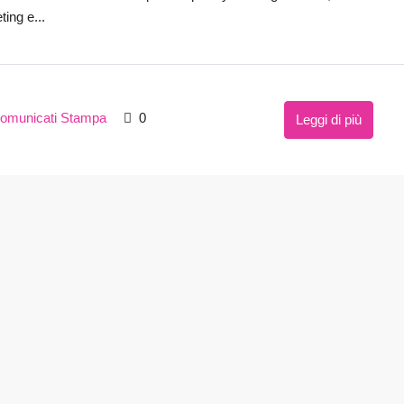
ing e...
omunicati Stampa
0
Leggi di più