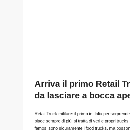
Arriva il primo Retail 
da lasciare a bocca ape
Retail Truck militare: il primo in Italia per sorpre
piace sempre di più: si tratta di veri e propri trucks i
famosi sono sicuramente i food trucks, ma possono