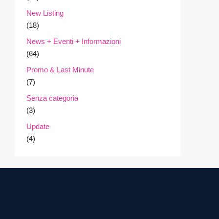
New Listing
(18)
News + Eventi + Informazioni
(64)
Promo & Last Minute
(7)
Senza categoria
(3)
Update
(4)