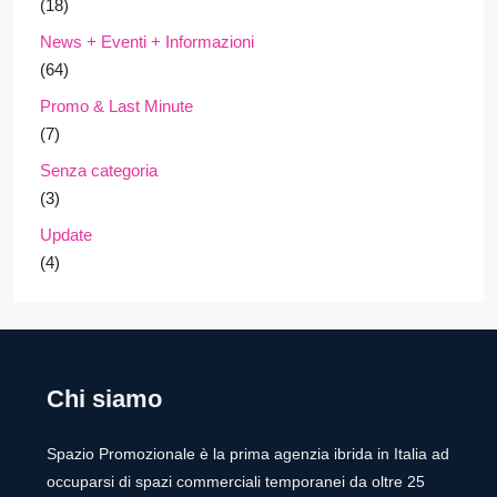
(18)
News + Eventi + Informazioni
(64)
Promo & Last Minute
(7)
Senza categoria
(3)
Update
(4)
Chi siamo
Spazio Promozionale è la prima agenzia ibrida in Italia ad
occuparsi di spazi commerciali temporanei da oltre 25