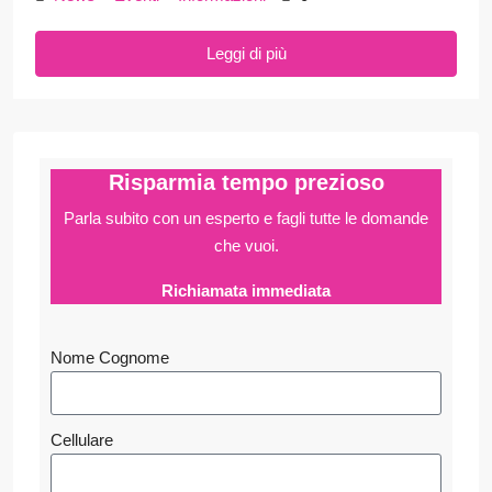
Leggi di più
Risparmia tempo prezioso
Parla subito con un esperto e fagli
tutte le domande
che vuoi.
Richiamata immediata
Nome Cognome
Cellulare