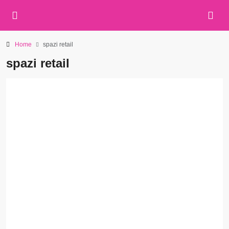
Home
spazi retail
spazi retail