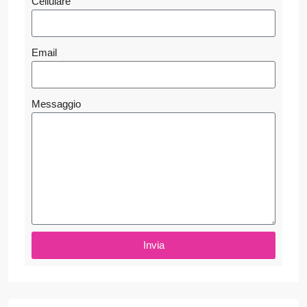
Cellulare
Email
Messaggio
Invia