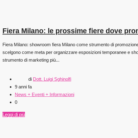
Fiera Milano: le prossime fiere dove pr
Fiera Milano: showroom fiera Milano come strumento di promozione Si 
scelgono come meta per organizzare esposizioni temporanee e showro
strumento di marketing più...
di
Dott. Luigi Sghinolfi
9 anni fa
News + Eventi + Informazioni
0
Leggi di più