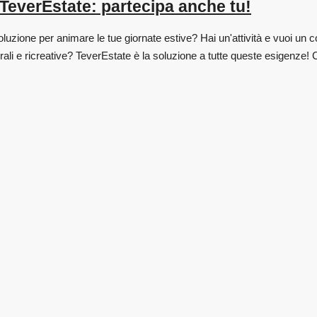
 TeverEstate: partecipa anche tu!
uzione per animare le tue giornate estive? Hai un'attività e vuoi un c
i e ricreative? TeverEstate è la soluzione a tutte queste esigenze! Con