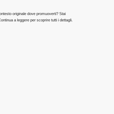
ontesto originale dove promuoverti? Stai
tinua a leggere per scoprire tutti i dettagli.