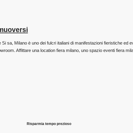
omuoversi
sa, Milano è uno dei fulcri italiani di manifestazioni fieristiche ed 
om. Affittare una location fiera milano, uno spazio eventi fiera mi
Risparmia tempo prezioso