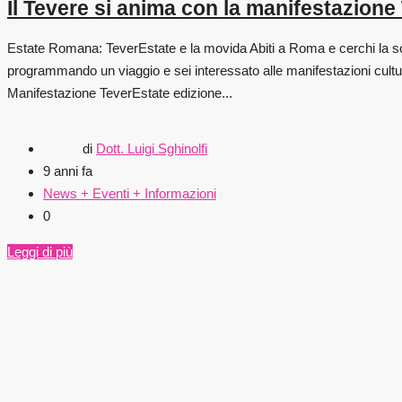
Il Tevere si anima con la manifestazione
Estate Romana: TeverEstate e la movida Abiti a Roma e cerchi la sol
programmando un viaggio e sei interessato alle manifestazioni cultural
Manifestazione TeverEstate edizione...
di
Dott. Luigi Sghinolfi
9 anni fa
News + Eventi + Informazioni
0
Leggi di più