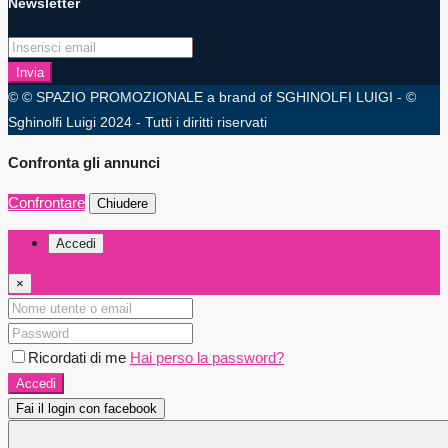
Newsletter
Invia
© © SPAZIO PROMOZIONALE a brand of SGHINOLFI LUIGI - ©
Sghinolfi Luigi 2024 - Tutti i diritti riservati
Confronta gli annunci
Confrontare
Chiudere
Accedi
×
Ricordati di me
Hai perso la password?
Accedi
Fai il login con facebook