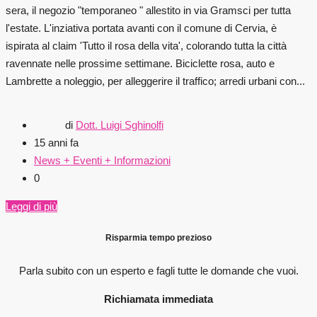
sera, il negozio "temporaneo " allestito in via Gramsci per tutta
l'estate. L'inziativa portata avanti con il comune di Cervia, è
ispirata al claim 'Tutto il rosa della vita', colorando tutta la città
ravennate nelle prossime settimane. Biciclette rosa, auto e
Lambrette a noleggio, per alleggerire il traffico; arredi urbani con...
di
Dott. Luigi Sghinolfi
15 anni fa
News + Eventi + Informazioni
0
Leggi di più
Risparmia tempo prezioso
Parla subito con un esperto e fagli
tutte le domande che vuoi.
Richiamata immediata