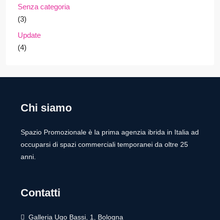
Senza categoria
(3)
Update
(4)
Chi siamo
Spazio Promozionale è la prima agenzia ibrida in Italia ad
occuparsi di spazi commerciali temporanei da oltre 25
anni.
Contatti
Galleria Ugo Bassi, 1, Bologna