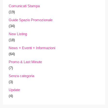
Comunicati Stampa
(19)
Guide Spazio Promozionale
(34)
New Listing
(18)
News + Eventi + Informazioni
(64)
Promo & Last Minute
(7)
Senza categoria
(3)
Update
(4)