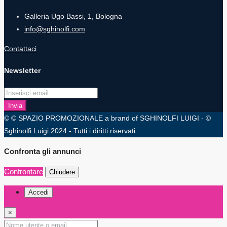
Galleria Ugo Bassi, 1, Bologna
info@sghinolfi.com
Contattaci
Newsletter
Invia
© © SPAZIO PROMOZIONALE a brand of SGHINOLFI LUIGI - ©
Sghinolfi Luigi 2024 - Tutti i diritti riservati
Confronta gli annunci
Confrontare
Chiudere
Accedi
×