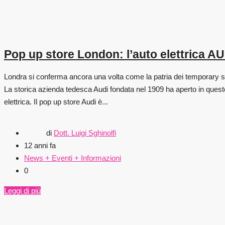
Pop up store London: l’auto elettrica AU
Londra si conferma ancora una volta come la patria dei temporary sto
La storica azienda tedesca Audi fondata nel 1909 ha aperto in que
elettrica. Il pop up store Audi è...
di
Dott. Luigi Sghinolfi
12 anni fa
News + Eventi + Informazioni
0
Leggi di più