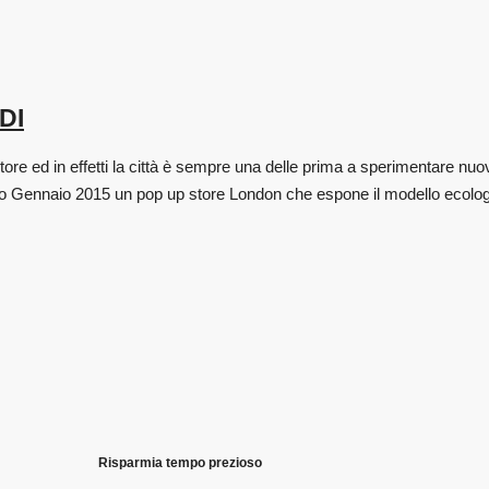
DI
re ed in effetti la città è sempre una delle prima a sperimentare nuov
sto Gennaio 2015 un pop up store London che espone il modello ecolo
Risparmia tempo prezioso