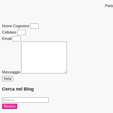
Parla
Nome Cognome
Cellulare
Email
Messaggio
Invia
Cerca nel Blog
Ricerca