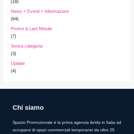
(18)
News + Eventi + Informazioni
(64)
Promo & Last Minute
(7)
Senza categoria
(3)
Update
(4)
Chi siamo
Spazio Promozionale è la prima agenzia ibrida in Italia ad
occuparsi di spazi commerciali temporanei da oltre 25