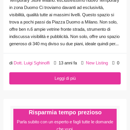
Temporary Store Milano: esclusivissimo nuovo Temporary
in zona Duomo Ci troviamo davanti ad esclusività,
visibilità, qualità tutte ai massimi livelli. Questo spazio si
trova a pochi passi da Piazza Duomo a Milano. Non solo,
offre ben n.6 ampie vetrine fronte strada, strumento di
indiscussa visibilità e pubblicità. Non solo, offre uno spazio
generoso di 340 mq diviso su due piani, ideale quindi per...
di
Dott. Luigi Sghinolfi
13 anni fa
New Listing
0
Leggi di più
Risparmia tempo prezioso
Parla subito con un esperto e fagli
tutte le domande
che vuoi.