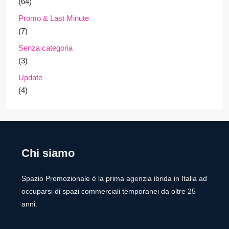
(64)
Promo & Last Minute
(7)
Senza categoria
(3)
Update
(4)
Chi siamo
Spazio Promozionale è la prima agenzia ibrida in Italia ad
occuparsi di spazi commerciali temporanei da oltre 25
anni.