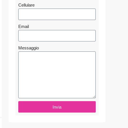
Cellulare
Email
Messaggio
Invia