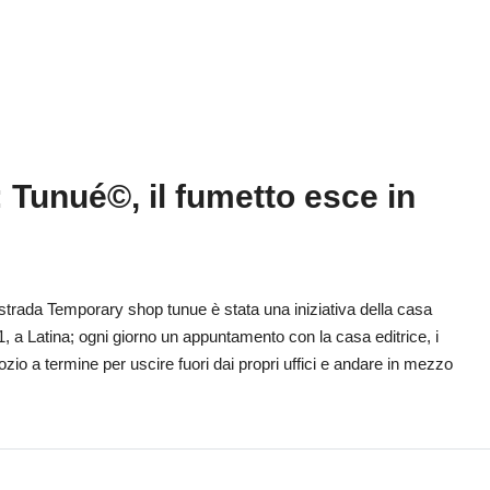
Tunué©, il fumetto esce in
strada Temporary shop tunue è stata una iniziativa della casa
11, a Latina; ogni giorno un appuntamento con la casa editrice, i
gozio a termine per uscire fuori dai propri uffici e andare in mezzo