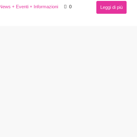
News + Eventi + Informazioni
0
Leggi di più