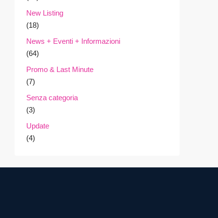
New Listing
(18)
News + Eventi + Informazioni
(64)
Promo & Last Minute
(7)
Senza categoria
(3)
Update
(4)