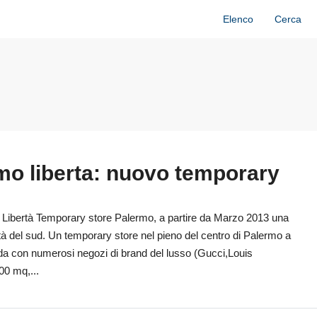
Elenco
Cerca
mo liberta: nuovo temporary
 Libertà Temporary store Palermo, a partire da Marzo 2013 una
ttà del sud. Un temporary store nel pieno del centro di Palermo a
 moda con numerosi negozi di brand del lusso (Gucci,Louis
00 mq,...