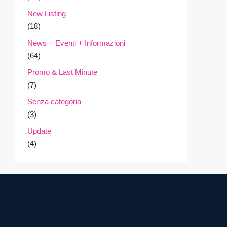
New Listing
(18)
News + Eventi + Informazioni
(64)
Promo & Last Minute
(7)
Senza categoria
(3)
Update
(4)