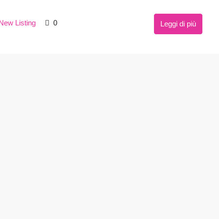
New Listing
0
Leggi di più