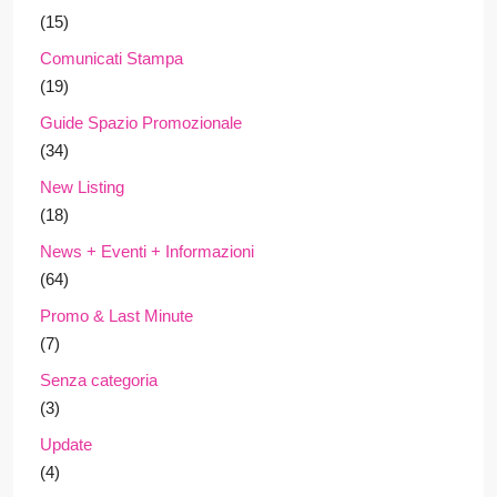
(15)
Comunicati Stampa
(19)
Guide Spazio Promozionale
(34)
New Listing
(18)
News + Eventi + Informazioni
(64)
Promo & Last Minute
(7)
Senza categoria
(3)
Update
(4)