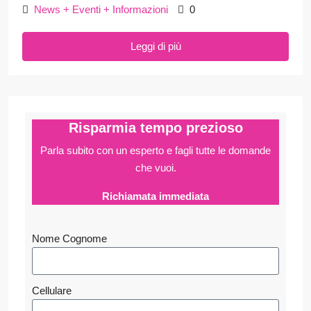
News + Eventi + Informazioni
0
Leggi di più
Risparmia tempo prezioso
Parla subito con un esperto e fagli
tutte le domande
che vuoi.
Richiamata immediata
Nome Cognome
Cellulare