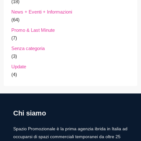
(18)
News + Eventi + Informazioni
(64)
Promo & Last Minute
(7)
Senza categoria
(3)
Update
(4)
Chi siamo
Spazio Promozionale è la prima agenzia ibrida in Italia ad
occuparsi di spazi commerciali temporanei da oltre 25