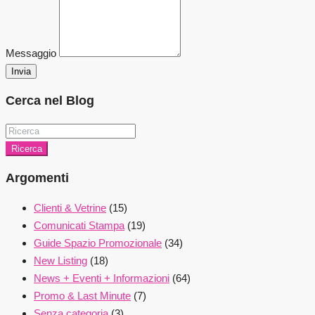
Messaggio
Invia
Cerca nel Blog
Ricerca
Argomenti
Clienti & Vetrine
(15)
Comunicati Stampa
(19)
Guide Spazio Promozionale
(34)
New Listing
(18)
News + Eventi + Informazioni
(64)
Promo & Last Minute
(7)
Senza categoria
(3)