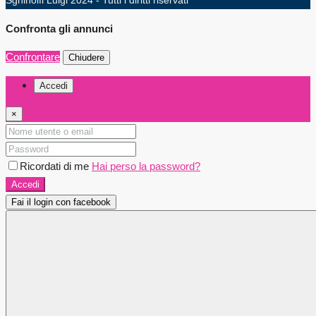
Sghinolfi Luigi 2024 - Tutti i diritti riservati
Confronta gli annunci
Confrontare
Chiudere
Accedi
×
Ricordati di me
Hai perso la password?
Accedi
Fai il login con facebook