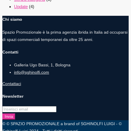
Update
(4)
Chi siamo
Spazio Promozionale è la prima agenzia ibrida in Italia ad occuparsi
di spazi commerciali temporanei da oltre 25 anni.
Contatti
Galleria Ugo Bassi, 1, Bologna
info@sghinolfi.com
Contattaci
Newsletter
Invia
© © SPAZIO PROMOZIONALE a brand of SGHINOLFI LUIGI - ©