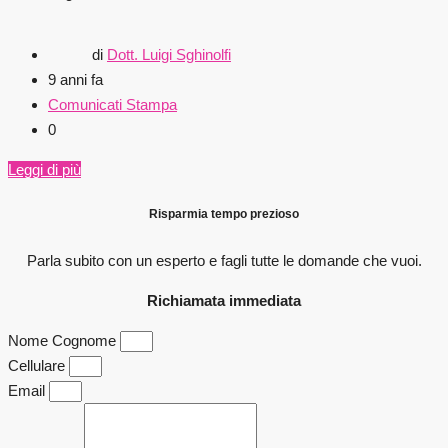
di
Dott. Luigi Sghinolfi
9 anni fa
Comunicati Stampa
0
Leggi di più
Risparmia tempo prezioso
Parla subito con un esperto e fagli
tutte le domande che vuoi.
Richiamata immediata
Nome Cognome
Cellulare
Email