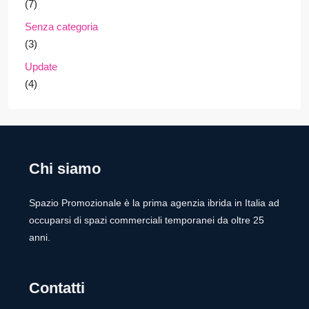
(7)
Senza categoria
(3)
Update
(4)
Chi siamo
Spazio Promozionale è la prima agenzia ibrida in Italia ad
occuparsi di spazi commerciali temporanei da oltre 25
anni.
Contatti