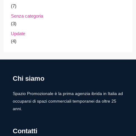
(7)
Senza categoria
(3)
Update
(4)
Chi siamo
Spazio Promozionale è la prima agenzia ibrida in Italia ad
occuparsi di spazi commerciali temporanei da oltre 25
anni.
Contatti