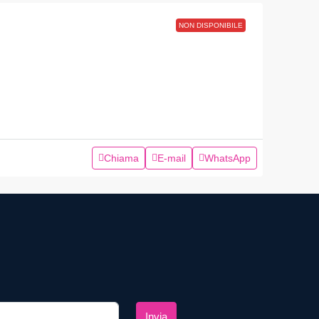
NON DISPONIBILE
Chiama
E-mail
WhatsApp
Invia