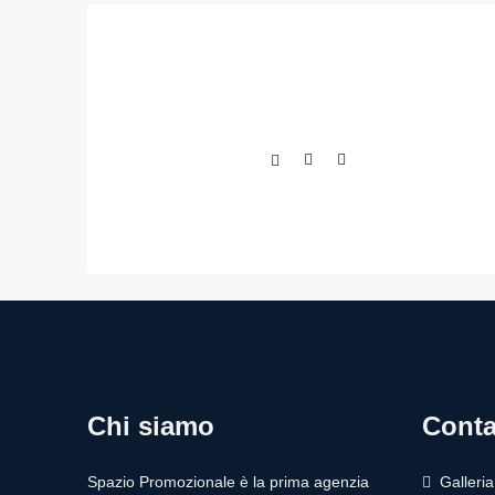
Chi siamo
Conta
Spazio Promozionale è la prima agenzia
Galleri