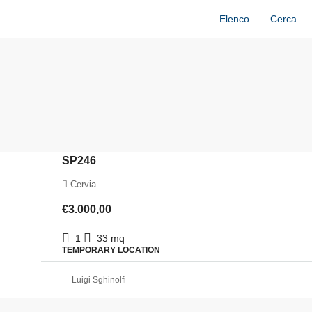
Elenco
Cerca
SP246
Cervia
€3.000,00
1
33
mq
TEMPORARY LOCATION
Luigi Sghinolfi