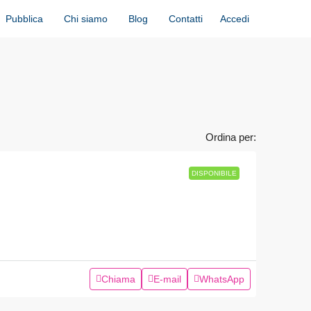
Accedi
Pubblica
Chi siamo
Blog
Contatti
Ordina per:
DISPONIBILE
Chiama
E-mail
WhatsApp