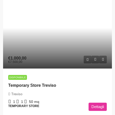
€1.000,00
€7.500,00
DISPONIBILE
Temporary Store Treviso
Treviso
1
1
50
mq
TEMPORARY STORE
Dettagli