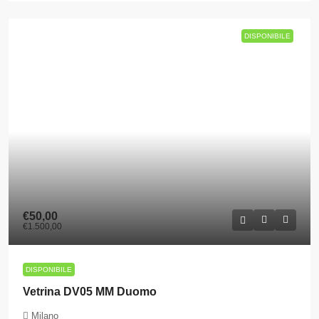
DISPONIBILE
€50,00
€1.500,00
DISPONIBILE
Vetrina DV05 MM Duomo
Milano