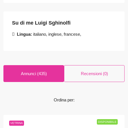
Su di me Luigi Sghinolfi
Lingua:
italiano, inglese, francese,
Annunci (435)
Recensioni (0)
Ordina per:
DISPONIBILE
VETRINA