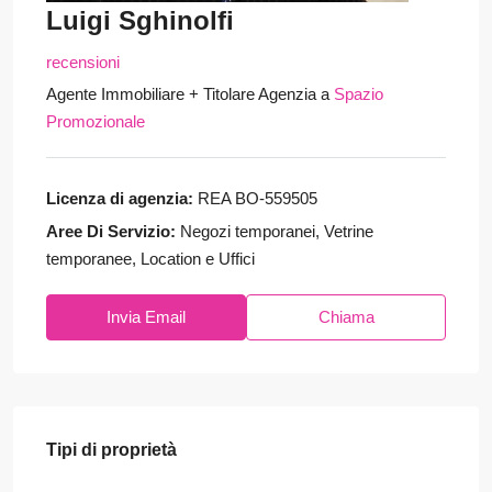
Luigi Sghinolfi
recensioni
Agente Immobiliare + Titolare Agenzia
a
Spazio
Promozionale
Licenza di agenzia:
REA BO-559505
Aree Di Servizio:
Negozi temporanei, Vetrine
temporanee, Location e Uffici
Invia Email
Chiama
Tipi di proprietà