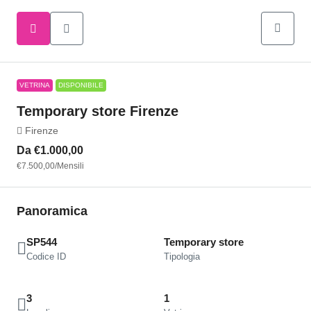
VETRINA
DISPONIBILE
Temporary store Firenze
Firenze
Da
€1.000,00
€7.500,00
/Mensili
Panoramica
SP544
Temporary store
Codice ID
Tipologia
3
1