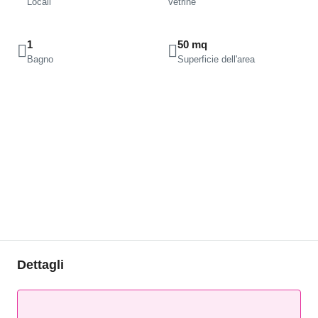
Locali
Vetrine
1
50 mq
Bagno
Superficie dell'area
Dettagli