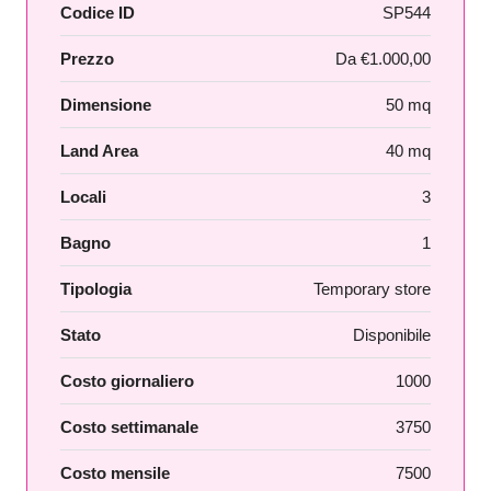
Codice ID
SP544
Prezzo
Da
€1.000,00
Dimensione
50 mq
Land Area
40 mq
Locali
3
Bagno
1
Tipologia
Temporary store
Stato
Disponibile
Costo giornaliero
1000
Costo settimanale
3750
Costo mensile
7500