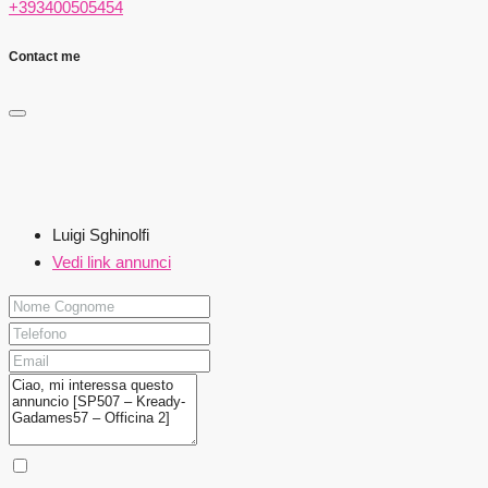
+393400505454
Contact me
Luigi Sghinolfi
Vedi link annunci