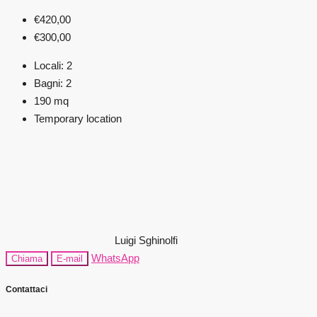
€420,00
€300,00
Locali:
2
Bagni:
2
190
mq
Temporary location
Luigi Sghinolfi
WhatsApp
Chiama
E-mail
Contattaci