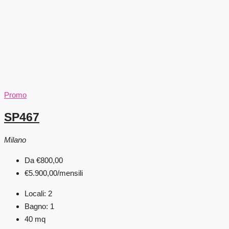
Promo
SP467
Milano
Da
€800,00
€5.900,00
/mensili
Locali:
2
Bagno:
1
40
mq