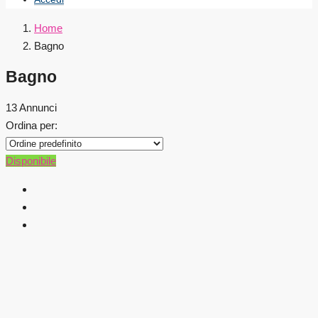
Home
Bagno
Bagno
13 Annunci
Ordina per:
Disponibile