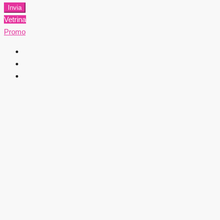
Invia
Vetrina
Promo