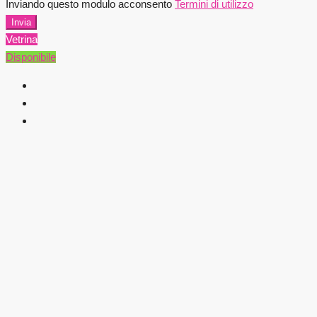
Inviando questo modulo acconsento
Termini di utilizzo
Invia
Vetrina
Disponibile