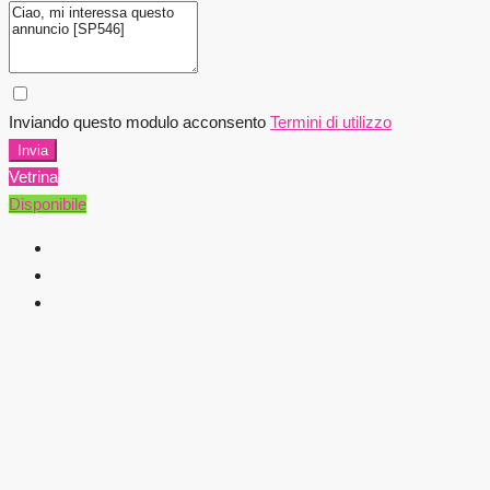
Inviando questo modulo acconsento
Termini di utilizzo
Invia
Vetrina
Disponibile