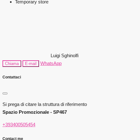
Temporary store
Luigi Sghinolfi
WhatsApp
Chiama
E-mail
Contattaci
Si prega di citare la struttura di riferimento
Spazio Promozionale - SP467
+393400505454
Contact me