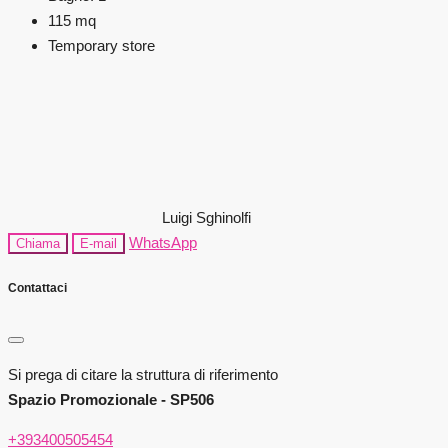
115
mq
Temporary store
Luigi Sghinolfi
WhatsApp
Chiama
E-mail
Contattaci
Si prega di citare la struttura di riferimento
Spazio Promozionale - SP506
+393400505454