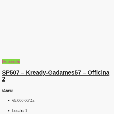
Disponibile
SP507 – Kready-Gadames57 – Officina
2
Milano
€5.000,00
/Da
Locale:
1