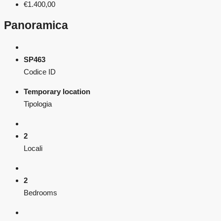
€1.400,00
Panoramica
SP463
Codice ID
Temporary location
Tipologia
2
Locali
2
Bedrooms