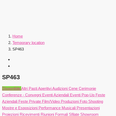
Home
Temporary location
SP463
SP463
Disponibile
Altri Pasti
Aperitivi
Audizioni
Cene
Cerimonie
Conferenze - Convegni
Eventi Aziendali
Eventi Pop-Up
Feste
Aziendali
Feste Private
Film/Video Produzioni
Foto Shooting
Mostre e Esposizioni
Performance Musicali
Presentazioni
Proiezioni
Ricevimenti
Riunioni Formali
Sfilate
Showroom