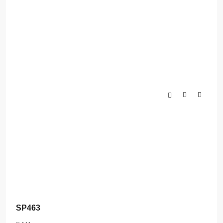
SP463