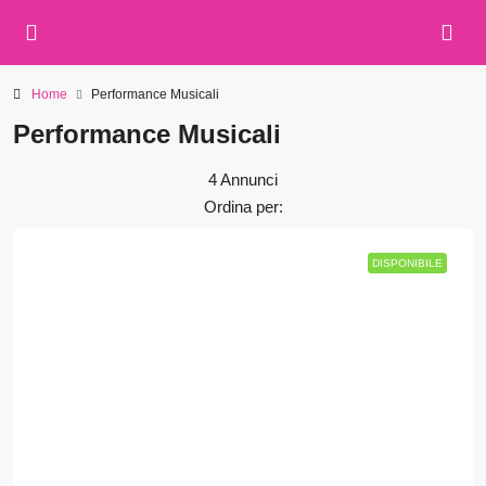
Home
Performance Musicali
Performance Musicali
4 Annunci
Ordina per:
DISPONIBILE
DISPONIBILE