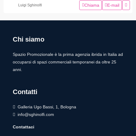
Chiama
E-mail
Luigi Sghinolfi
Chi siamo
Spazio Promozionale è la prima agenzia ibrida in Italia ad
occuparsi di spazi commerciali temporanei da oltre 25
anni.
Contatti
Galleria Ugo Bassi, 1, Bologna
info@sghinolfi.com
Contattaci