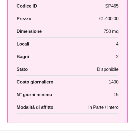
Codice ID
SP465
Prezzo
€1.400,00
Dimensione
750 mq
Locali
4
Bagni
2
Stato
Disponibile
Costo giornaliero
1400
N° giorni minimo
15
Modalità di affitto
In Parte / Intero