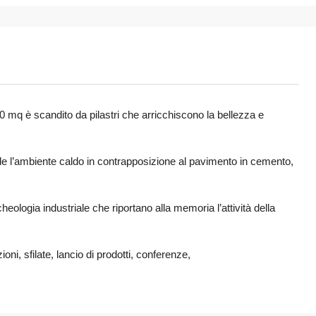
00 mq è scandito da pilastri che arricchiscono la bellezza e
 rende l’ambiente caldo in contrapposizione al pavimento in cemento,
cheologia industriale che riportano alla memoria l’attività della
i, sfilate, lancio di prodotti, conferenze,