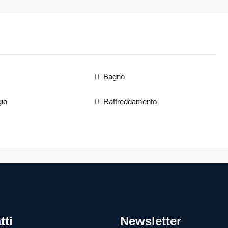
Bagno
io
Raffreddamento
tti
Newsletter