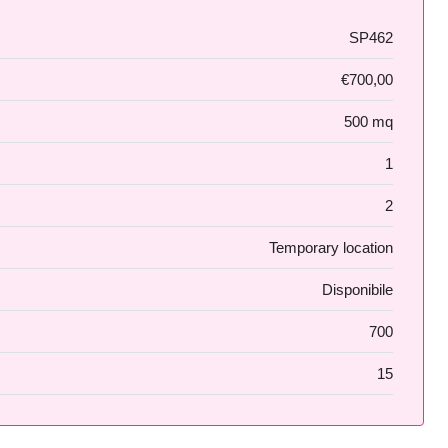
SP462
€700,00
500 mq
1
2
Temporary location
Disponibile
700
15