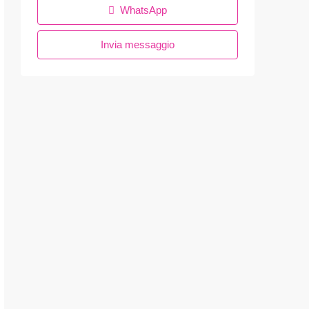
WhatsApp
Invia messaggio