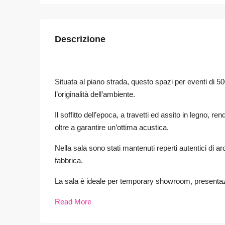
Descrizione
Situata al piano strada, questo spazi per eventi di 5
l’originalità dell’ambiente.
Il soffitto dell’epoca, a travetti ed assito in legno,
oltre a garantire un’ottima acustica.
Nella sala sono stati mantenuti reperti autentici di ar
fabbrica.
La sala è ideale per temporary showroom, presentazion
Read More