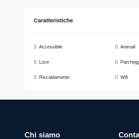
Caratteristiche
Accessibile
Animali
Luce
Parchegg
Riscaldamento
Wifi
Chi siamo
Conta