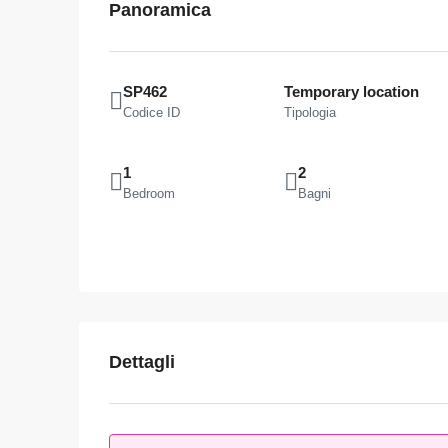
Panoramica
SP462
Temporary location
Codice ID
Tipologia
1
2
Bedroom
Bagni
Dettagli