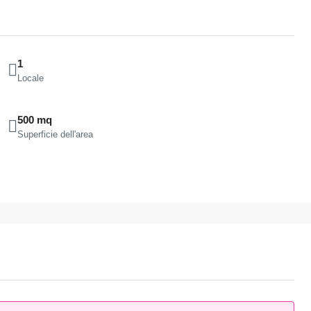
1
Locale
500 mq
Superficie dell'area