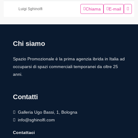
Chiama
E-mail
Luigi Sghinolfi
Chi siamo
Spazio Promozionale è la prima agenzia ibrida in Italia ad
occuparsi di spazi commerciali temporanei da oltre 25
anni.
Contatti
Galleria Ugo Bassi, 1, Bologna
info@sghinolfi.com
Contattaci