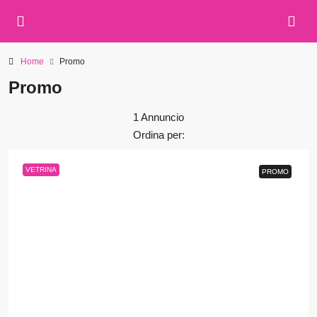
Home
Promo
Promo
1 Annuncio
Ordina per:
VETRINA
PROMO
PROMO