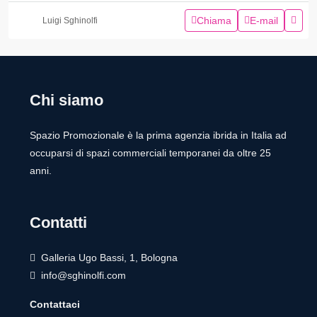
Chiama
E-mail
Luigi Sghinolfi
Chi siamo
Spazio Promozionale è la prima agenzia ibrida in Italia ad
occuparsi di spazi commerciali temporanei da oltre 25
anni.
Contatti
Galleria Ugo Bassi, 1, Bologna
info@sghinolfi.com
Contattaci