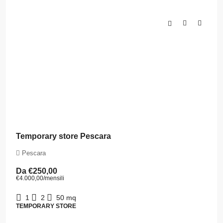
Temporary store Pescara
Pescara
Da
€250,00
€4.000,00
/mensili
1
2
50
mq
TEMPORARY STORE