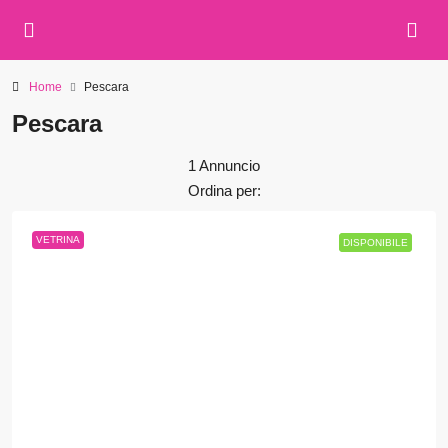
Home
Pescara
Pescara
1 Annuncio
Ordina per:
VETRINA
DISPONIBILE
DISPONIBILE