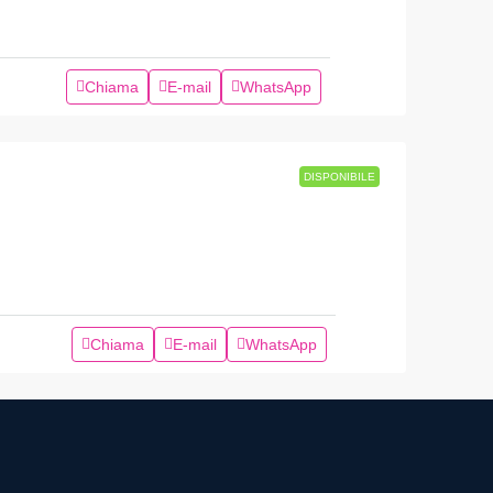
Chiama
E-mail
WhatsApp
DISPONIBILE
Chiama
E-mail
WhatsApp