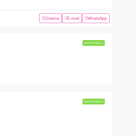
Chiama
E-mail
WhatsApp
DISPONIBILE
DISPONIBILE