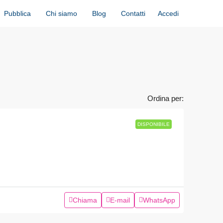
Accedi
Pubblica
Chi siamo
Blog
Contatti
Ordina per:
DISPONIBILE
Chiama
E-mail
WhatsApp