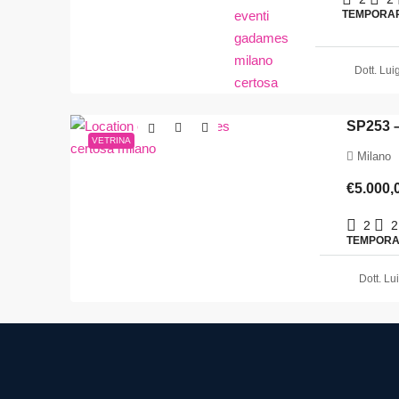
TEMPORAR
Dott. Lui
SP253 
VETRINA
Milano
€5.000,
2
2
TEMPORA
Dott. Lu