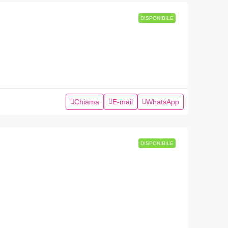
DISPONIBILE
Chiama
E-mail
WhatsApp
DISPONIBILE