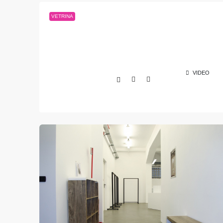
VETRINA
VIDEO