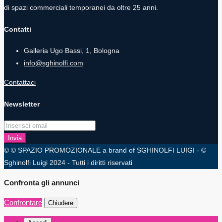
di spazi commerciali temporanei da oltre 25 anni.
Contatti
Galleria Ugo Bassi, 1, Bologna
info@sghinolfi.com
Contattaci
Newsletter
Invia
© © SPAZIO PROMOZIONALE a brand of SGHINOLFI LUIGI - ©
Sghinolfi Luigi 2024 - Tutti i diritti riservati
Confronta gli annunci
Confrontare
Chiudere