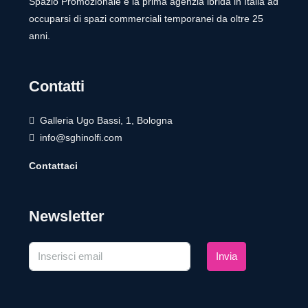
Spazio Promozionale è la prima agenzia ibrida in Italia ad
occuparsi di spazi commerciali temporanei da oltre 25
anni.
Contatti
Galleria Ugo Bassi, 1, Bologna
info@sghinolfi.com
Contattaci
Newsletter
Invia